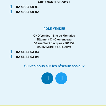
44093 NANTES Cedex 1
02 40 84 69 81
02 40 84 69 82
PÔLE VENDÉE
CHD Vendée - Site de Montaigu
Bâtiment C - Clémenceau
54 rue Saint Jacques - BP 259
85602 MONTAIGU Cedex
02 51 44 63 93
02 51 44 63 94
Suivez-nous sur les réseaux sociaux